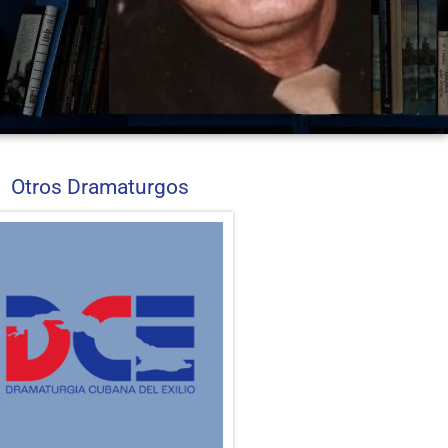
Otros Dramaturgos