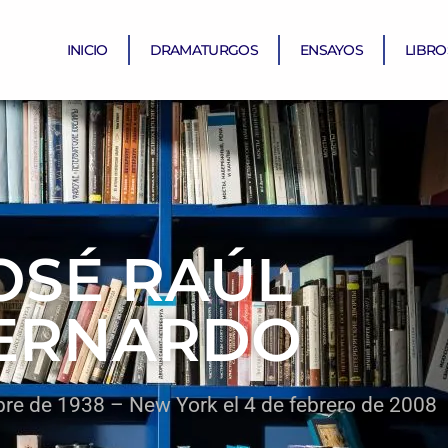
INICIO
DRAMATURGOS
ENSAYOS
LIBRO
OSÉ RAÚL
ERNARDO
bre de 1938 – New York el 4 de febrero de 2008