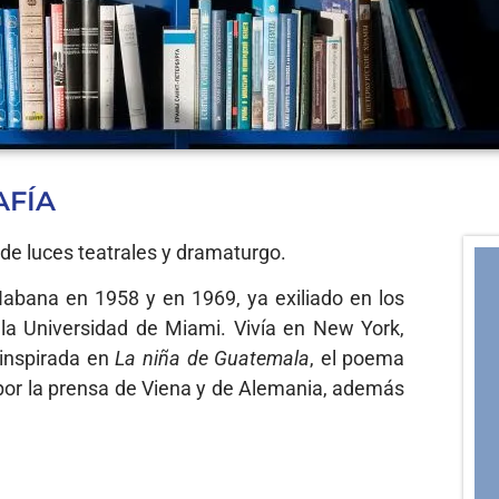
AFÍA
 de luces teatrales y dramaturgo.
abana en 1958 y en 1969, ya exiliado en los
la Universidad de Miami. Vivía en New York,
inspirada en
La niña de Guatemala
, el poema
por la prensa de Viena y de Alemania, además