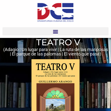
TEATRO V
(Adagio | Un lugar para vivir | La ruta de las mariposas
| El parque de las palomas | El viento que pasa)