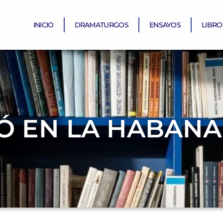
INICIO
DRAMATURGOS
ENSAYOS
LIBRO
Ó EN LA HABANA