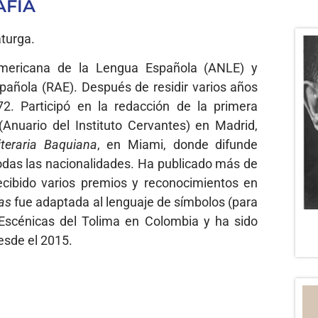
AFÍA
aturga.
mericana de la Lengua Española (ANLE) y
añola (RAE). Después de residir varios años
. Participó en la redacción de la primera
(Anuario del Instituto Cervantes) en Madrid,
iteraria Baquiana
, en Miami, donde difunde
 todas las nacionalidades. Ha publicado más de
recibido varios premios y reconocimientos en
uas
fue adaptada al lenguaje de símbolos (para
 Escénicas del Tolima en Colombia y ha sido
esde el 2015.