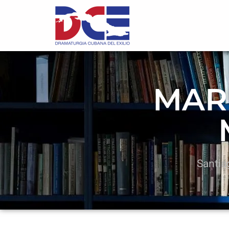
MAR
Santia