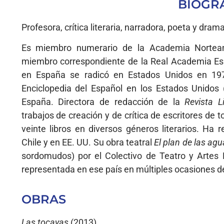
BIOGR
Profesora, crítica literaria, narradora, poeta y dram
Es miembro numerario de la Academia Nortea
miembro correspondiente de la Real Academia Esp
en España se radicó en Estados Unidos en 1972
Enciclopedia del Español en los Estados Unidos 
España. Directora de redacción de la
Revista L
trabajos de creación y de crítica de escritores de
veinte libros en diversos géneros literarios. Ha 
Chile y en EE. UU. Su obra teatral
El plan de las ag
sordomudos) por el Colectivo de Teatro y Artes
representada en ese país en múltiples ocasiones d
OBRAS
Las tocayas
(2013).