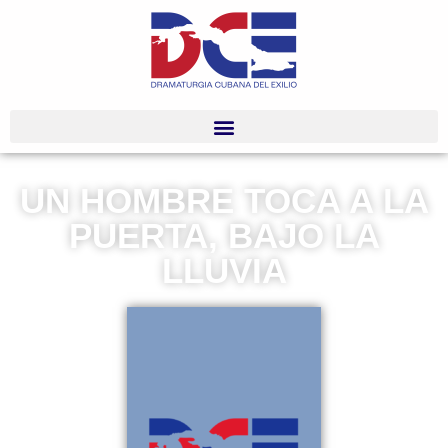
UN HOMBRE TOCA A LA
PUERTA, BAJO LA
LLUVIA